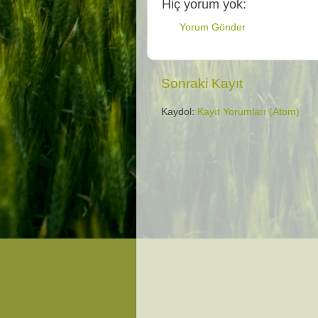
Hiç yorum yok:
Yorum Gönder
Sonraki Kayıt
Kaydol:
Kayıt Yorumları (Atom)