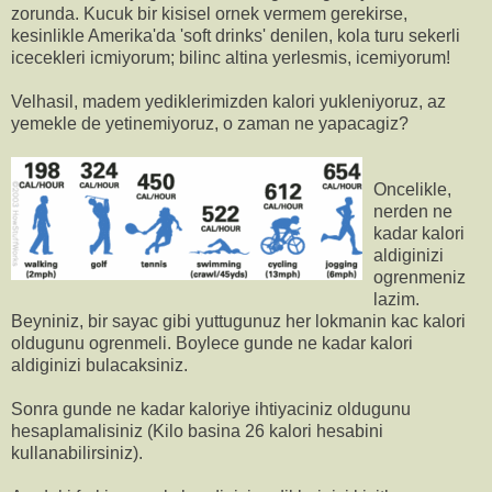
zorunda. Kucuk bir kisisel ornek vermem gerekirse,
kesinlikle Amerika'da 'soft drinks' denilen, kola turu sekerli
icecekleri icmiyorum; bilinc altina yerlesmis, icemiyorum!
Velhasil, madem yediklerimizden kalori yukleniyoruz, az
yemekle de yetinemiyoruz, o zaman ne yapacagiz?
Oncelikle,
nerden ne
kadar kalori
aldiginizi
ogrenmeniz
lazim.
Beyniniz, bir sayac gibi yuttugunuz her lokmanin kac kalori
oldugunu ogrenmeli. Boylece gunde ne kadar kalori
aldiginizi bulacaksiniz.
Sonra gunde ne kadar kaloriye ihtiyaciniz oldugunu
hesaplamalisiniz (Kilo basina 26 kalori hesabini
kullanabilirsiniz).