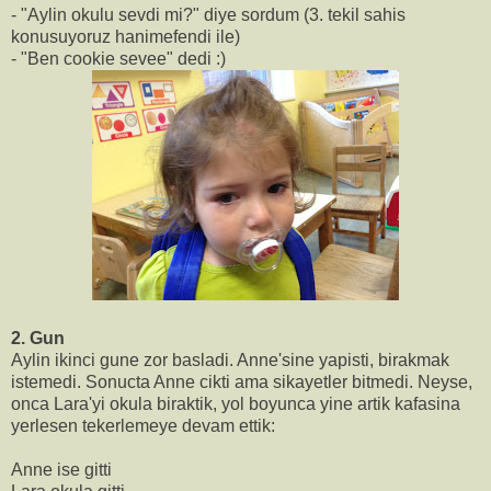
- "Aylin okulu sevdi mi?" diye sordum (3. tekil sahis
konusuyoruz hanimefendi ile)
- "Ben cookie sevee" dedi :)
2. Gun
Aylin ikinci gune zor basladi. Anne'sine yapisti, birakmak
istemedi. Sonucta Anne cikti ama sikayetler bitmedi. Neyse,
onca Lara'yi okula biraktik, yol boyunca yine artik kafasina
yerlesen tekerlemeye devam ettik:
Anne ise gitti