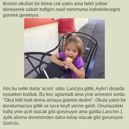
Ikisinin okullari bir birine cok yakin ama farkli yollari
deneyerek sabah trafigini nasil minimuma indirebilecegini
gormek gerekiyor.
Alis bu sefer daha 'acisiz' oldu. Lara'yla gittik, Aylin'i disarda
oynarken bulduk. Bu kez aglamadi ama yine annesini sordu.
"Okul bitti hadi doma almaya gidelim dedim". Okula yakin bir
dondurmaciya gittik ve iyice keyfi yerine geldi. Onumuzdeki
hafta yine acili olacak gibi gorunuyor ama galiba Lara'nin 1
aylik alisma doneminden daha kolay olacak gibi gorunuyor.
Goriciiz.