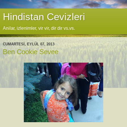
Hindistan Cevizleri
Anilar, izlenimler, vir vir, dir dir vs.vs.
CUMARTESI, EYLÜL 07, 2013
Ben Cookie Sevee