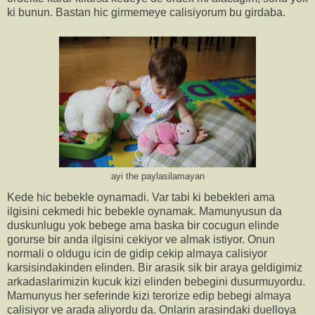
ki bunun. Bastan hic girmemeye calisiyorum bu girdaba.
ayi the paylasilamayan
Kede hic bebekle oynamadi. Var tabi ki bebekleri ama
ilgisini cekmedi hic bebekle oynamak. Mamunyusun da
duskunlugu yok bebege ama baska bir cocugun elinde
gorurse bir anda ilgisini cekiyor ve almak istiyor. Onun
normali o oldugu icin de gidip cekip almaya calisiyor
karsisindakinden elinden. Bir arasik sik bir araya geldigimiz
arkadaslarimizin kucuk kizi elinden bebegini dusurmuyordu.
Mamunyus her seferinde kizi terorize edip bebegi almaya
calisiyor ve arada aliyordu da. Onlarin arasindaki duelloya