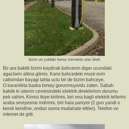
bizim on yoldaki henuz tutmekte olan direk
Bir ara baktik bizim kaydirak bahcenin diger ucundaki
agaclarin altina gitmis. Karsi bahcedeki muze evin
catisindan bayagi tahta uctu bir de bizim bahceye.
O karanlikta baska birsey gorunmuyordu zaten. Sabah
baktik ki sitenin cevresindeki elektrik direklerinin durumu
pek vahim. Kimisi ikiye kirilmis, biri ona bagli elektrik tellerini
araba seviyesine indirmis, biri hala yaniyor (2 gun yandi o
kendi kendine, ondan sonra mudahale ettiler). Telefon ve
internet de gitti.