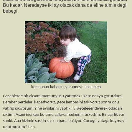
Bu kadar. Neredeyse iki ay olacak daha da eline almis degil
bebegi.
komsunun kabagini yurutmeye calisirken
Gecenlerde bir aksam mamunyusu yatirmak uzere odaya goturdum.
Beraber perdeleri kapatiyoruz, gece lambasini takiyoruz sonra onu
yatirip cikiyorum. Yine aynilarini yaptik, iyi geceleeer diyerek odadan
ciktim. Asagi inerken kolumu sallayamadigimi farkettim. Bir agirlik var
sanki. Aaa bizimki saskin saskin bana bakiyor. Cocugu yataga koymayi
J
unutmusum
Heh.