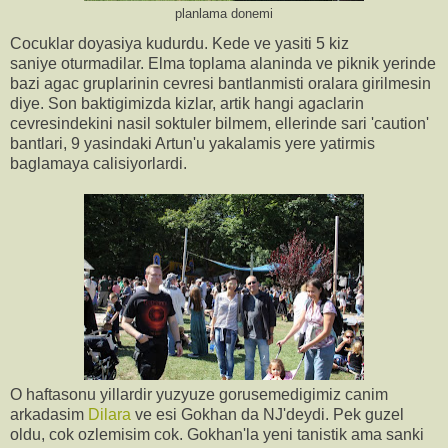
planlama donemi
Cocuklar doyasiya kudurdu. Kede ve yasiti 5 kiz
saniye oturmadilar. Elma toplama alaninda ve piknik yerinde
bazi agac gruplarinin cevresi bantlanmisti oralara girilmesin
diye. Son baktigimizda kizlar, artik hangi agaclarin
cevresindekini nasil soktuler bilmem, ellerinde sari 'caution'
bantlari, 9 yasindaki Artun'u yakalamis yere yatirmis
baglamaya calisiyorlardi.
O haftasonu yillardir yuzyuze gorusemedigimiz canim
arkadasim
Dilara
ve esi Gokhan da NJ'deydi. Pek guzel
oldu, cok ozlemisim cok. Gokhan'la yeni tanistik ama sanki