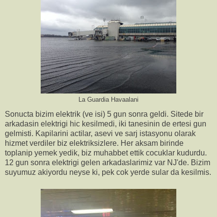
La Guardia Havaalani
Sonucta bizim elektrik (ve isi) 5 gun sonra geldi. Sitede bir
arkadasin elektrigi hic kesilmedi, iki tanesinin de ertesi gun
gelmisti. Kapilarini actilar, asevi ve sarj istasyonu olarak
hizmet verdiler biz elektriksizlere. Her aksam birinde
toplanip yemek yedik, biz muhabbet ettik cocuklar kudurdu.
12 gun sonra elektrigi gelen arkadaslarimiz var NJ'de. Bizim
suyumuz akiyordu neyse ki, pek cok yerde sular da kesilmis.