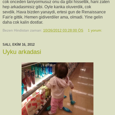
cok onceden taniyormusuz onu da gibi hissettik, hani zaten
hep arkadasmisiz gibi. Oyle kanka oluverdik, cok
sevdik. Hava bizden yanaydi, ertesi gun de Renaissance
Fair'e gittik. Hemen gidiverdiler ama, olmadi. Yine gelin
daha cok kalin dostlar.
Bezen Hindistan
zaman:
10/26/2012 03:28:00 ÖS
1 yorum:
SALI, EKIM 16, 2012
Uyku arkadasi