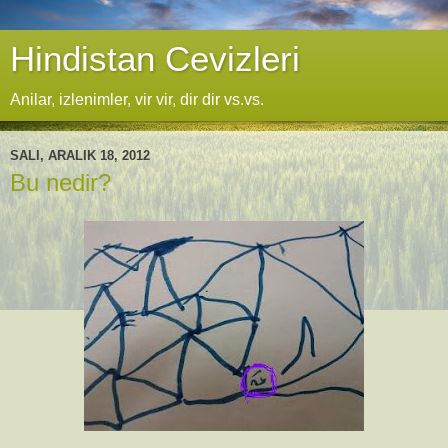
Hindistan Cevizleri
Anilar, izlenimler, vir vir, dir dir vs.vs.
SALI, ARALIK 18, 2012
Bu nedir?