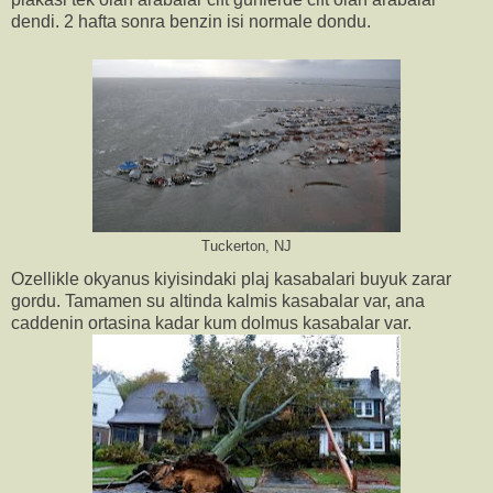
dendi. 2 hafta sonra benzin isi normale dondu.
Tuckerton, NJ
Ozellikle okyanus kiyisindaki plaj kasabalari buyuk zarar
gordu. Tamamen su altinda kalmis kasabalar var, ana
caddenin ortasina kadar kum dolmus kasabalar var.