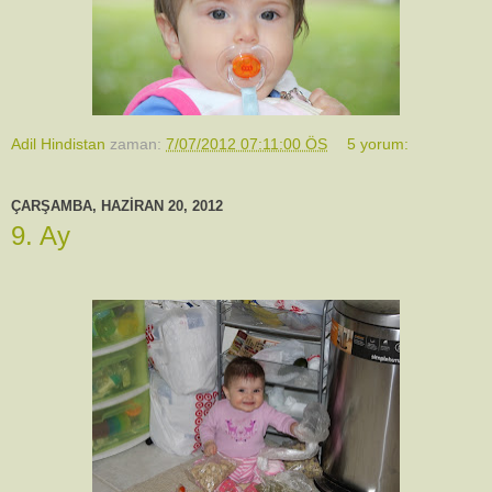
Adil Hindistan
zaman:
7/07/2012 07:11:00 ÖS
5 yorum:
ÇARŞAMBA, HAZIRAN 20, 2012
9. Ay