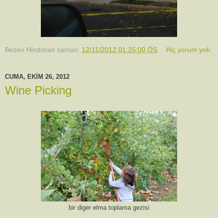
Bezen Hindistan
zaman:
12/11/2012 01:25:00 ÖS
Hiç yorum yok:
CUMA, EKIM 26, 2012
Wine Picking
bir diger elma toplama gezisi