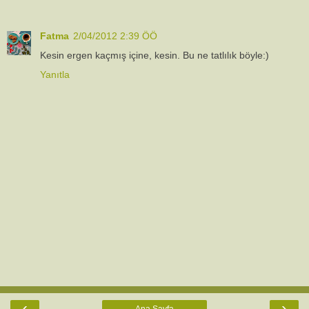
Fatma
2/04/2012 2:39 ÖÖ
Kesin ergen kaçmış içine, kesin. Bu ne tatlılık böyle:)
Yanıtla
‹
›