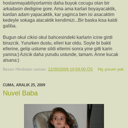
hoslanmayabiliyorlarmis daha buyuk cocugu olan bir
arkadasin dedigine gore. Ama ama karlari boyayacaktik,
kardan adam yapacaktik, kar yaginca ben isi asacaktim
kedeyle sokaga atacaktik kendimizi...Bir baska kisa kaldi
galiba.
Bugun okul cikisi okul bahcesindeki karlarin icine girdi
birazcik. Yururken dustu, elleri kar oldu. Soyle bi bakti
ellerine, gelip ustume sildi ellerini sonra yine gitti karin
yanina:) Azicik daha yurudu ustunde, tamam. Anne kucak
alsana:)
Bezen Hindistan
zaman:
12/30/2009 10:59:00 ÖS
Hiç yorum yok:
CUMA, ARALIK 25, 2009
Nuvel Baba