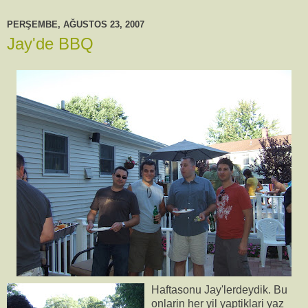
PERŞEMBE, AĞUSTOS 23, 2007
Jay'de BBQ
Haftasonu Jay'lerdeydik. Bu
onlarin her yil yaptiklari yaz