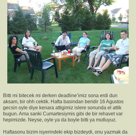
Bitti mi bitecek mi derken deadline’imiz sona erdi dun
aksam, bir ohh cektik. Hafta basindan beridir 16 Agustos
gecsin oyle diye kenara attigimiz islere sonunda el attik
bugun. Ama sanki Cumartesiymis gibi de bir rehavet var
hepimizde. Neyse, oyle ya da boyle bitti ya mutluyuz.
Haftasonu bizim isyerindeki ekip bizdeydi, onu yazmak da