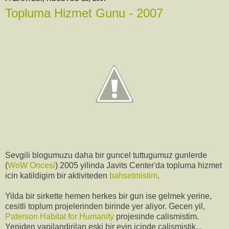
Topluma Hizmet Gunu - 2007
Sevgili blogumuzu daha bir guncel tuttugumuz gunlerde
(
WoW Oncesi
) 2005 yilinda Javits Center'da topluma hizmet
icin katildigim bir aktiviteden
bahsetmistim
.
Yilda bir sirkette hemen herkes bir gun ise gelmek yerine,
cesitli toplum projelerinden birinde yer aliyor. Gecen yil,
Paterson Habitat for Humanity
projesinde calismistim.
Yeniden yapilandirilan eski bir evin icinde calismistik...