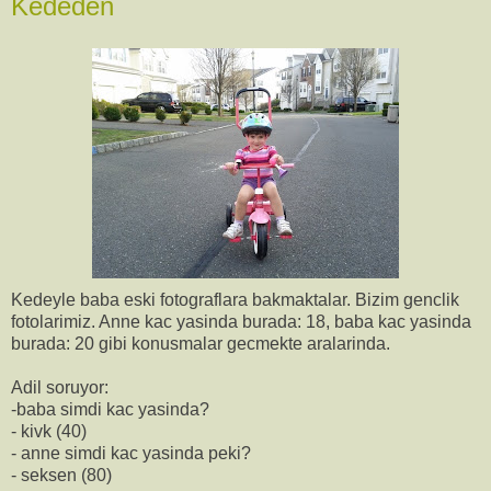
Kededen
Kedeyle baba eski fotograflara bakmaktalar. Bizim genclik
fotolarimiz. Anne kac yasinda burada: 18, baba kac yasinda
burada: 20 gibi konusmalar gecmekte aralarinda.
Adil soruyor:
-baba simdi kac yasinda?
- kivk (40)
- anne simdi kac yasinda peki?
- seksen (80)