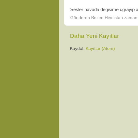
Sesler havada degisime ugrayip ark
Gönderen
Bezen Hindistan
zaman
Daha Yeni Kayıtlar
Kaydol:
Kayıtlar (Atom)