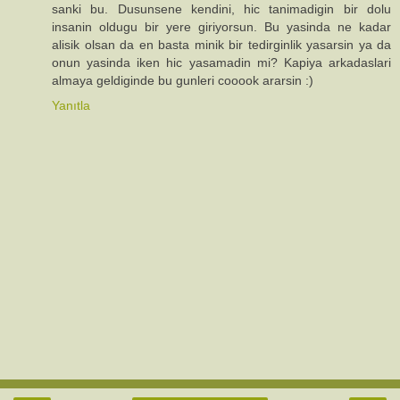
sanki bu. Dusunsene kendini, hic tanimadigin bir dolu
insanin oldugu bir yere giriyorsun. Bu yasinda ne kadar
alisik olsan da en basta minik bir tedirginlik yasarsin ya da
onun yasinda iken hic yasamadin mi? Kapiya arkadaslari
almaya geldiginde bu gunleri cooook ararsin :)
Yanıtla