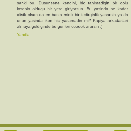
sanki bu. Dusunsene kendini, hic tanimadigin bir dolu
insanin oldugu bir yere giriyorsun. Bu yasinda ne kadar
alisik olsan da en basta minik bir tedirginlik yasarsin ya da
onun yasinda iken hic yasamadin mi? Kapiya arkadaslari
almaya geldiginde bu gunleri cooook ararsin :)
Yanıtla