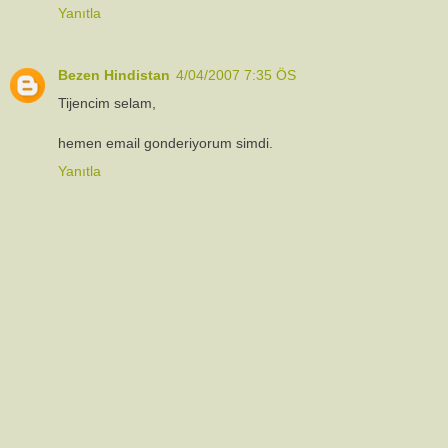
Yanıtla
Bezen Hindistan
4/04/2007 7:35 ÖS
Tijencim selam,
hemen email gonderiyorum simdi.
Yanıtla