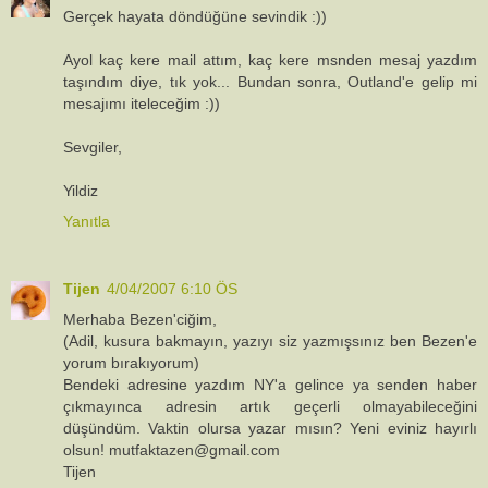
Gerçek hayata döndüğüne sevindik :))
Ayol kaç kere mail attım, kaç kere msnden mesaj yazdım
taşındım diye, tık yok... Bundan sonra, Outland'e gelip mi
mesajımı iteleceğim :))
Sevgiler,
Yildiz
Yanıtla
Tijen
4/04/2007 6:10 ÖS
Merhaba Bezen'ciğim,
(Adil, kusura bakmayın, yazıyı siz yazmışsınız ben Bezen'e
yorum bırakıyorum)
Bendeki adresine yazdım NY'a gelince ya senden haber
çıkmayınca adresin artık geçerli olmayabileceğini
düşündüm. Vaktin olursa yazar mısın? Yeni eviniz hayırlı
olsun! mutfaktazen@gmail.com
Tijen