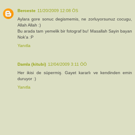
Berceste
11/20/2009 12:08 ÖS
Aylara gore sonuc degismemis, ne zorluyorsunuz cocugu,
Allah Allah :)
Bu arada tam yemelik bir fotograf bu! Masallah Sayin bayan
Nok'a :P
Yanıtla
Damla (kitubi)
12/04/2009 3:11 ÖÖ
Her ikisi de süpermiş. Gayet kararlı ve kendinden emin
duruyor :)
Yanıtla