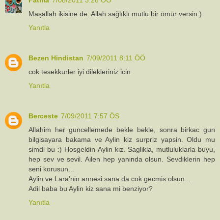
Maşallah ikisine de. Allah sağlıklı mutlu bir ömür versin:)
Yanıtla
Bezen Hindistan
7/09/2011 8:11 ÖÖ
cok tesekkurler iyi dilekleriniz icin
Yanıtla
Berceste
7/09/2011 7:57 ÖS
Allahim her guncellemede bekle bekle, sonra birkac gun
bilgisayara bakama ve Aylin kiz surpriz yapsin. Oldu mu
simdi bu :) Hosgeldin Aylin kiz. Saglikla, mutluluklarla buyu,
hep sev ve sevil. Ailen hep yaninda olsun. Sevdiklerin hep
seni korusun...
Aylin ve Lara'nin annesi sana da cok gecmis olsun...
Adil baba bu Aylin kiz sana mi benziyor?
Yanıtla