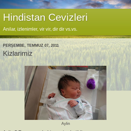
Hindistan Cevizleri
Anilar, izlenimler, vir vir, dir dir vs.vs.
PERŞEMBE, TEMMUZ 07, 2011
Kizlarimiz
Aylin