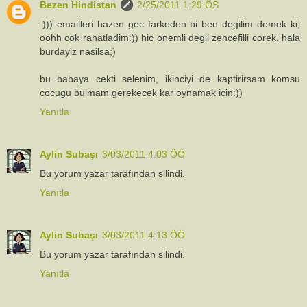
Bezen Hindistan
2/25/2011 1:29 ÖS
:))) emailleri bazen gec farkeden bi ben degilim demek ki,
oohh cok rahatladim:)) hic onemli degil zencefilli corek, hala
burdayiz nasilsa;)
bu babaya cekti selenim, ikinciyi de kaptirirsam komsu
cocugu bulmam gerekecek kar oynamak icin:))
Yanıtla
Aylin Subaşı
3/03/2011 4:03 ÖÖ
Bu yorum yazar tarafından silindi.
Yanıtla
Aylin Subaşı
3/03/2011 4:13 ÖÖ
Bu yorum yazar tarafından silindi.
Yanıtla