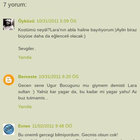
7 yorum:
Öykücü
10/31/2011 5:09 ÖS
Kostümü neydi?Lara'nın abla haline bayılıyorum:)Aylin biraz
büyüse daha da eğlenceli olacak:)
Sevgiler..
Yanıtla
Berceste
10/31/2011 8:20 ÖS
Gecen sene Ugur Bocugunu mu giymem demisti Lara
sultan :) Yalniz kar yagar da, bu kadar mi yagar yahu! Az
buz tutmamis...
Yanıtla
Evren
11/02/2011 9:48 ÖÖ
Bu onemli gercegi bilmiyordum. Gecmis olsun cok!