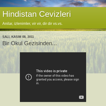
Hindistan Cevizleri
Anilar, izlenimler, vir vir, dir dir vs.vs.
SALI, KASIM 08, 2011
Bir Okul Gezisinden...