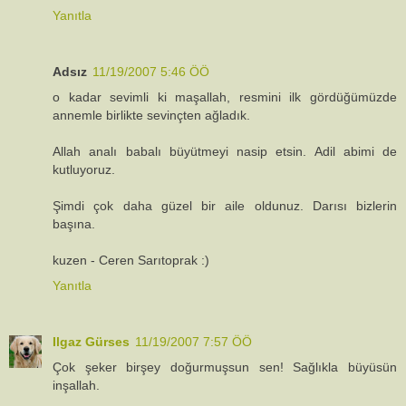
Yanıtla
Adsız
11/19/2007 5:46 ÖÖ
o kadar sevimli ki maşallah, resmini ilk gördüğümüzde
annemle birlikte sevinçten ağladık.
Allah analı babalı büyütmeyi nasip etsin. Adil abimi de
kutluyoruz.
Şimdi çok daha güzel bir aile oldunuz. Darısı bizlerin
başına.
kuzen - Ceren Sarıtoprak :)
Yanıtla
Ilgaz Gürses
11/19/2007 7:57 ÖÖ
Çok şeker birşey doğurmuşsun sen! Sağlıkla büyüsün
inşallah.