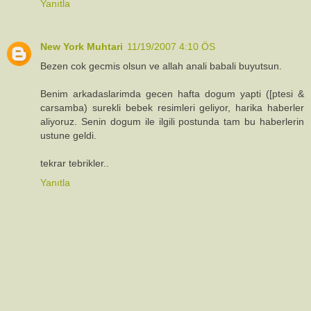
Yanıtla
New York Muhtari
11/19/2007 4:10 ÖS
Bezen cok gecmis olsun ve allah anali babali buyutsun.
Benim arkadaslarimda gecen hafta dogum yapti ([ptesi &
carsamba) surekli bebek resimleri geliyor, harika haberler
aliyoruz. Senin dogum ile ilgili postunda tam bu haberlerin
ustune geldi.
tekrar tebrikler..
Yanıtla