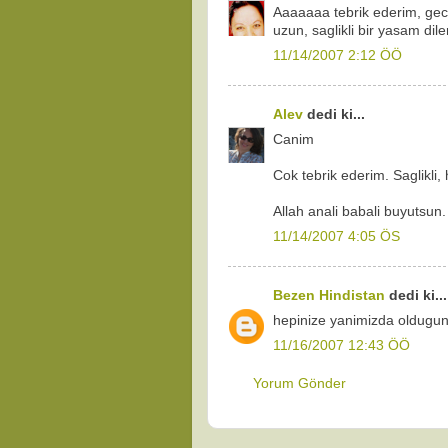
Aaaaaaa tebrik ederim, gec
uzun, saglikli bir yasam dile
11/14/2007 2:12 ÖÖ
Alev
dedi ki...
Canim
Cok tebrik ederim. Saglikli, 
Allah anali babali buyutsun.
11/14/2007 4:05 ÖS
Bezen Hindistan
dedi ki...
hepinize yanimizda oldugunuz
11/16/2007 12:43 ÖÖ
Yorum Gönder