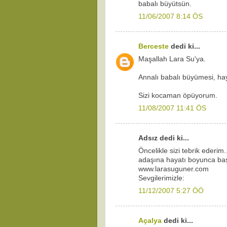
babalı büyütsün.
11/06/2007 8:14 ÖS
Berceste
dedi ki...
Maşallah Lara Su'ya.
Annalı babalı büyümesi, hayır
Sizi kocaman öpüyorum.
11/08/2007 11:41 ÖS
Adsız dedi ki...
Öncelikle sizi tebrik ederim
adaşına hayatı boyunca başar
www.larasuguner.com
Sevgilerimizle:
11/12/2007 5:27 ÖÖ
Açalya
dedi ki...