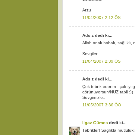
Arzu
11/04/2007 2:12 ÖS
Adsız dedi ki...
Allah analı babalı, sağlıklı, 
Sevgiler
11/04/2007 2:39 ÖS
Adsız dedi ki...
Çok tebrik ederim.. çok iy
görünüyorsun/NUZ tabii :))
Sevgimizle..
11/05/2007 3:36 ÖÖ
Ilgaz Gürses
dedi ki...
Tebrikler! Sağlıkla mutluluk