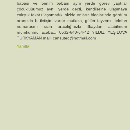
babası ve benim babam aynı yerde görev yaptılar
çocukluüumuz aynı yerde geçti, kendilerine ulaşmaya
çalıştık fakat ulaşamadık, sizide onların bloglarında gördüm
aranızda bi iletişim vardır mutlaka, gülfer teyzenin telefon
numarasını sizin aracılığınızla ilkaydan alabilmem
mümkünmü acaba... 0532-648-64-42 YILDIZ YEŞİLOVA
TÜRKYAMAN mail: cansuted@hotmail.com
Yanıtla