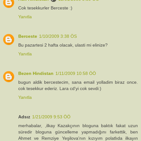
Cok tesekkurler Berceste :)
Yanıtla
Berceste
1/10/2009 3:38 ÖS
Bu pazartesi 2 hafta olacak, ulasti mi elinize?
Yanıtla
Bezen Hindistan
1/11/2009 10:58 ÖÖ
bugun aldik bercestecim, sana email yolladim biraz once.
cok tesekkur ederiz. Lara cd'yi cok sevdi:)
Yanıtla
Adsız
1/21/2009 9:53 ÖÖ
merhabalar, ,ilkay Kazakçının bloguna baktık fakat uzun
süredir bloguna güncelleme yapmadığını farkettik, ben
Ahmet ve Remziye Yeşilova'nın kızıyım polatlıda ilkayın