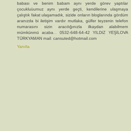
babası ve benim babam aynı yerde görev yaptılar
çocukluüumuz aynı yerde geçti, kendilerine ulaşmaya
çalıştık fakat ulaşamadık, sizide onların bloglarında gördüm
aranızda bi iletişim vardır mutlaka, gülfer teyzenin telefon
numarasını sizin aracılığınızla ilkaydan alabilmem
mümkünmü acaba... 0532-648-64-42 YILDIZ YEŞİLOVA
TÜRKYAMAN mail: cansuted@hotmail.com
Yanıtla