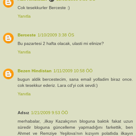
Cok tesekkurler Berceste :)
Yanıtla
Berceste
1/10/2009 3:38 ÖS
Bu pazartesi 2 hafta olacak, ulasti mi elinize?
Yanıtla
Bezen Hindistan
1/11/2009 10:58 ÖÖ
bugun aldik bercestecim, sana email yolladim biraz once.
cok tesekkur ederiz. Lara cd'yi cok sevdi:)
Yanıtla
Adsız
1/21/2009 9:53 ÖÖ
merhabalar, ,ilkay Kazakçının bloguna baktık fakat uzun
süredir bloguna güncelleme yapmadığını farkettik, ben
Ahmet ve Remziye Yeşilova'nın kızıyım polatlıda ilkayın