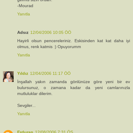
-Mourad
Yanıtla
Adsız
12/04/2006 10:05 ÖÖ
Hayirli olsun pencereleriniz. Eskisinden kat kat daha iyi
olmus, renk katmis :) Opuyorumm
Yanıtla
Yıldız
12/04/2006 11:17 ÖÖ
İnşallah yakın zamanda gönlünüze göre yeni bir ev
bulursunuz, o zamana kadar da yeni camlarınızla
mutluluklar dilerim.
Sevgiler...
Yanıtla
Erduran
12/08/2006 7:31 ÖS