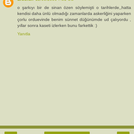
o şarkıyı bir de sinan özen söylemişti o tarihlerde,,hatta
kendisi daha ünlü olmadığı zamanlarda askerliğini yaparken
çorlu orduevinde benim sünnet düğünümde ud çalıyordu ,
yıllar sonra kaseti izlerken bunu farkettik :)
Yanıtla