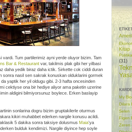
ETIKE
Ameri
Ekono
Kitap
Politik
si vardi. Tum partilerimiz ayni yerde oluyor bizim. Tam
(31)
ns Bar & Restaurant
var, takilmis plak gibi her yilbasi
Tekn
iraz daha yedik biraz daha ictik. Sirkette cok ciddi duran
Yas
ten sonra nasil sen sakrak konuskan olduklarini gormek
 da yaptik her yil oldugu gibi. 2-3 hafta oncesinden
kimi cektiyse ona bir hediye aliyor ama paketin uzerine
KARDE
kimin aldigini bilmiyorsunuz boylece. Erken baslayip
My Blo
Dilara
artinin sonlarina dogru bizim gruptakilerle oturmus
Selen
akara kikiri muhabbet ederken nargile konusu acildi.
Figen B
aklasik 5 dakika sonra taksiye dolusmus
Maia
'ya
Zeren 
iderken bulduk kendimizi. Nargile diyince hep soyle