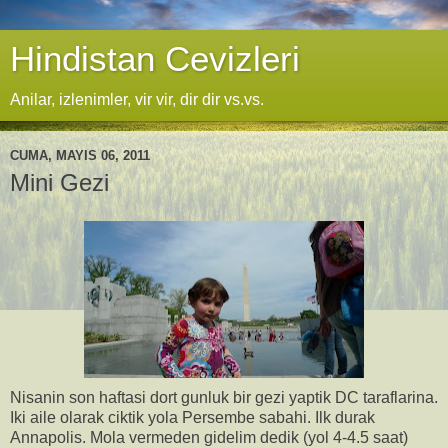
Hindistan Cevizleri
Anilar, izlenimler, vir vir, dir dir vs.vs.
CUMA, MAYIS 06, 2011
Mini Gezi
Nisanin son haftasi dort gunluk bir gezi yaptik DC taraflarina.
Iki aile olarak ciktik yola Persembe sabahi. Ilk durak
Annapolis. Mola vermeden gidelim dedik (yol 4-4.5 saat)