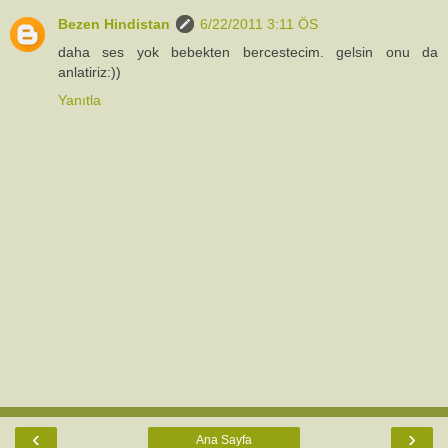
Bezen Hindistan
6/22/2011 3:11 ÖS
daha ses yok bebekten bercestecim. gelsin onu da
anlatiriz:))
Yanıtla
‹
›
Ana Sayfa