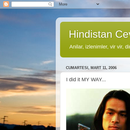
Hindistan Cev
Anilar, izlenimler, vir vir, di
CUMARTESI, MART 11, 2006
I did it MY WAY...