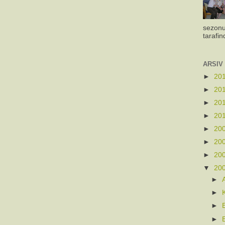
sezonu
tarafin
ARSIV
►
20
►
20
►
20
►
20
►
20
►
20
►
20
▼
20
►
►
►
►