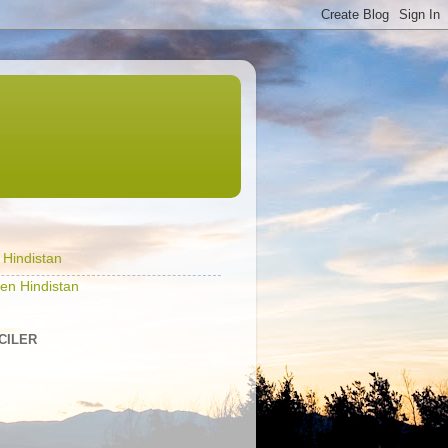
l Hindistan
en Hindistan
ICILER