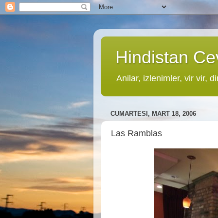
Hindistan Cev
Anilar, izlenimler, vir vir, di
CUMARTESI, MART 18, 2006
Las Ramblas