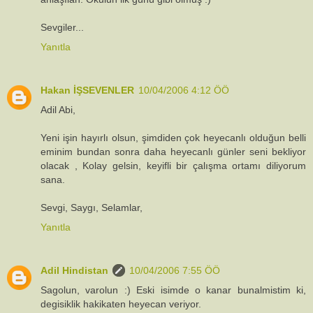
Sevgiler...
Yanıtla
Hakan İŞSEVENLER
10/04/2006 4:12 ÖÖ
Adil Abi,
Yeni işin hayırlı olsun, şimdiden çok heyecanlı olduğun belli
eminim bundan sonra daha heyecanlı günler seni bekliyor
olacak , Kolay gelsin, keyifli bir çalışma ortamı diliyorum
sana.
Sevgi, Saygı, Selamlar,
Yanıtla
Adil Hindistan
10/04/2006 7:55 ÖÖ
Sagolun, varolun :) Eski isimde o kanar bunalmistim ki,
degisiklik hakikaten heyecan veriyor.