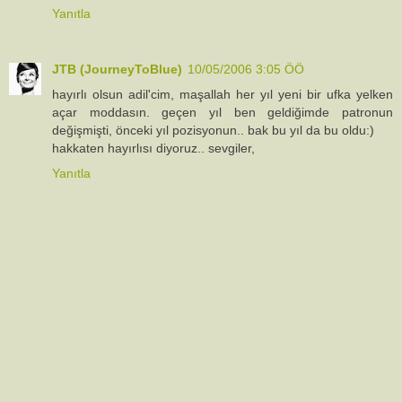
Yanıtla
JTB (JourneyToBlue)
10/05/2006 3:05 ÖÖ
hayırlı olsun adil'cim, maşallah her yıl yeni bir ufka yelken
açar moddasın. geçen yıl ben geldiğimde patronun
değişmişti, önceki yıl pozisyonun.. bak bu yıl da bu oldu:)
hakkaten hayırlısı diyoruz.. sevgiler,
Yanıtla