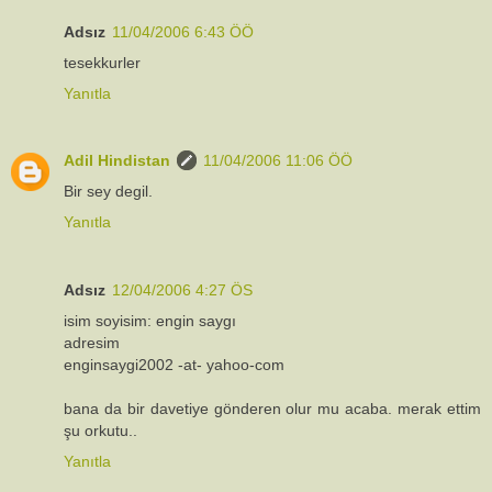
Adsız
11/04/2006 6:43 ÖÖ
tesekkurler
Yanıtla
Adil Hindistan
11/04/2006 11:06 ÖÖ
Bir sey degil.
Yanıtla
Adsız
12/04/2006 4:27 ÖS
isim soyisim: engin saygı
adresim
enginsaygi2002 -at- yahoo-com
bana da bir davetiye gönderen olur mu acaba. merak ettim
şu orkutu..
Yanıtla