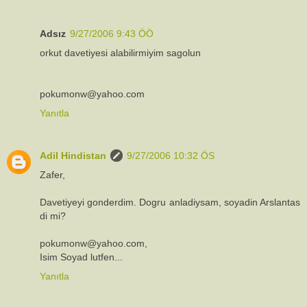
Adsız
9/27/2006 9:43 ÖÖ
orkut davetiyesi alabilirmiyim sagolun
pokumonw@yahoo.com
Yanıtla
Adil Hindistan
9/27/2006 10:32 ÖS
Zafer,
Davetiyeyi gonderdim. Dogru anladiysam, soyadin Arslantas
di mi?
pokumonw@yahoo.com,
Isim Soyad lutfen...
Yanıtla