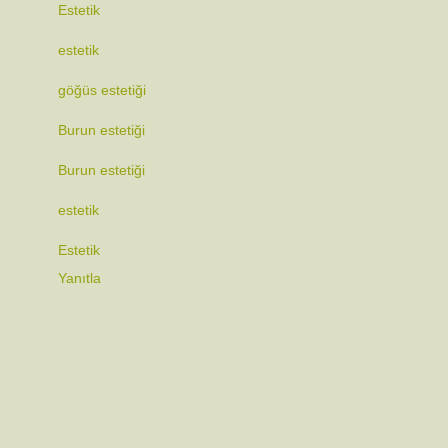
Estetik
estetik
göğüs estetiği
Burun estetiği
Burun estetiği
estetik
Estetik
Yanıtla