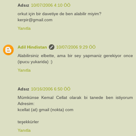
Adsız
10/07/2006 4:10 ÖÖ
orkut için bir davetiye de ben alabilir miyim?
kerpir@gmail.com
Yanıtla
Adil Hindistan
10/07/2006 9:29 ÖÖ
Alabilirsiniz elbette, ama bir sey yapmaniz gerekiyor once
(ipucu yukarida) :)
Yanıtla
Adsız
10/16/2006 6:50 ÖÖ
Mümkünse Kemal Cellat olarak bi tanede ben istiyorum
Adresim:
kcellat (at) gmail (nokta) com
teşekkürler
Yanıtla