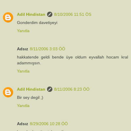
Adil Hindistan
8/10/2006 11:51 ÖS
Gonderdim davetiyeyi
Yanıtla
Adsız
8/11/2006 3:03 ÖÖ
hakkatende geldi bende üye oldum eyvallah hocam kral
adammışsın.
Yanıtla
Adil Hindistan
8/11/2006 8:23 ÖÖ
Bir sey degil ;)
Yanıtla
Adsız
8/29/2006 10:28 ÖÖ