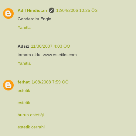
Adil Hindistan
12/04/2006 10:25 ÖS
Gonderdim Engin.
Yanıtla
Adsız
11/30/2007 4:03 ÖÖ
tamam oldu. www.estetiks.com
Yanıtla
ferhat
1/08/2008 7:59 ÖÖ
estetik
estetik
burun estetiği
estetik cerrahi