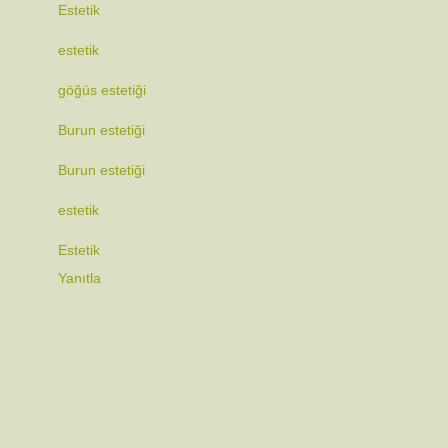
Estetik
estetik
göğüs estetiği
Burun estetiği
Burun estetiği
estetik
Estetik
Yanıtla