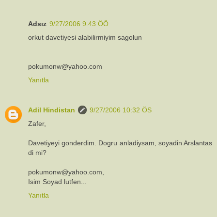
Adsız
9/27/2006 9:43 ÖÖ
orkut davetiyesi alabilirmiyim sagolun
pokumonw@yahoo.com
Yanıtla
Adil Hindistan
9/27/2006 10:32 ÖS
Zafer,
Davetiyeyi gonderdim. Dogru anladiysam, soyadin Arslantas
di mi?
pokumonw@yahoo.com,
Isim Soyad lutfen...
Yanıtla