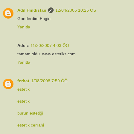
Adil Hindistan
12/04/2006 10:25 ÖS
Gonderdim Engin.
Yanıtla
Adsız
11/30/2007 4:03 ÖÖ
tamam oldu. www.estetiks.com
Yanıtla
ferhat
1/08/2008 7:59 ÖÖ
estetik
estetik
burun estetiği
estetik cerrahi