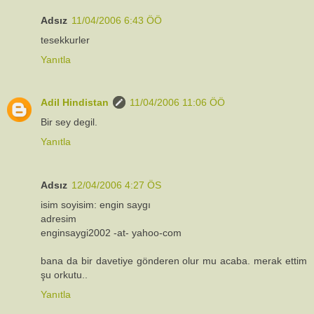
Adsız
11/04/2006 6:43 ÖÖ
tesekkurler
Yanıtla
Adil Hindistan
11/04/2006 11:06 ÖÖ
Bir sey degil.
Yanıtla
Adsız
12/04/2006 4:27 ÖS
isim soyisim: engin saygı
adresim
enginsaygi2002 -at- yahoo-com
bana da bir davetiye gönderen olur mu acaba. merak ettim
şu orkutu..
Yanıtla