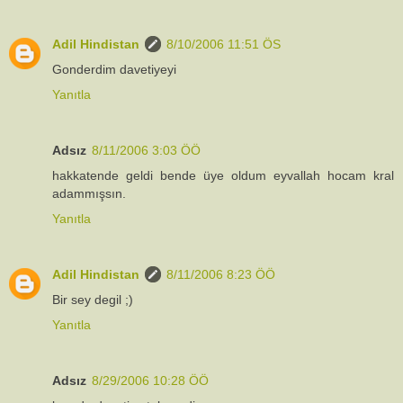
Adil Hindistan
8/10/2006 11:51 ÖS
Gonderdim davetiyeyi
Yanıtla
Adsız
8/11/2006 3:03 ÖÖ
hakkatende geldi bende üye oldum eyvallah hocam kral
adammışsın.
Yanıtla
Adil Hindistan
8/11/2006 8:23 ÖÖ
Bir sey degil ;)
Yanıtla
Adsız
8/29/2006 10:28 ÖÖ