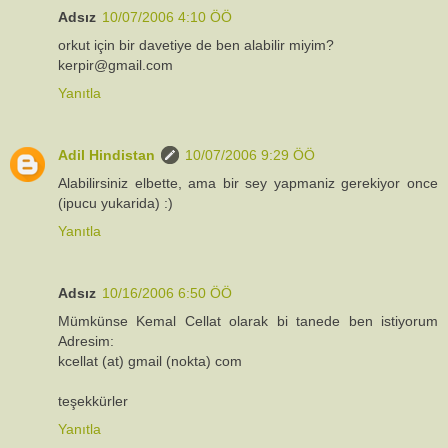
Adsız
10/07/2006 4:10 ÖÖ
orkut için bir davetiye de ben alabilir miyim?
kerpir@gmail.com
Yanıtla
Adil Hindistan
10/07/2006 9:29 ÖÖ
Alabilirsiniz elbette, ama bir sey yapmaniz gerekiyor once
(ipucu yukarida) :)
Yanıtla
Adsız
10/16/2006 6:50 ÖÖ
Mümkünse Kemal Cellat olarak bi tanede ben istiyorum
Adresim:
kcellat (at) gmail (nokta) com
teşekkürler
Yanıtla