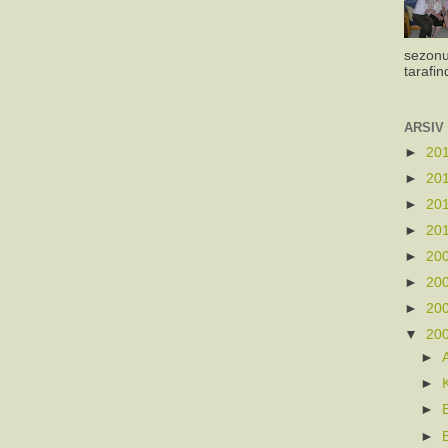
sezonu
tarafin
ARSIV
►
20
►
20
►
20
►
20
►
20
►
20
►
20
▼
20
►
►
►
►