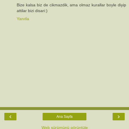
Bize kalsa biz de cikmazdik, ama olmaz kurallar boyle diyip
attilar bizi disari:)
Yanıtla
‹
›
Ana Sayfa
Web sürümünü görüntüle