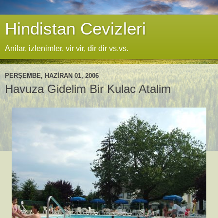
Hindistan Cevizleri
Anilar, izlenimler, vir vir, dir dir vs.vs.
PERŞEMBE, HAZIRAN 01, 2006
Havuza Gidelim Bir Kulac Atalim