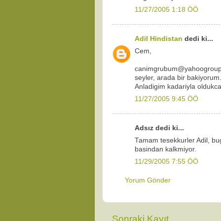
11/27/2005 1:18 ÖÖ
Adil Hindistan
dedi ki...
Cem,
canimgrubum@yahoogroups.c
seyler, arada bir bakiyorum
Anladigim kadariyla oldukca 
11/27/2005 9:45 ÖÖ
Adsız dedi ki...
Tamam tesekkurler Adil, bu
basindan kalkmiyor.
11/29/2005 7:55 ÖÖ
Yorum Gönder
Sonraki Kayıt