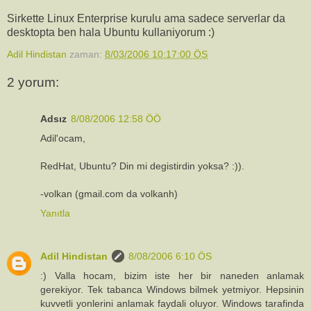
Sirkette Linux Enterprise kurulu ama sadece serverlar da
desktopta ben hala Ubuntu kullaniyorum :)
Adil Hindistan
zaman:
8/03/2006 10:17:00 ÖS
2 yorum:
Adsız
8/08/2006 12:58 ÖÖ
Adil'ocam,
RedHat, Ubuntu? Din mi degistirdin yoksa? :)).
-volkan (gmail.com da volkanh)
Yanıtla
Adil Hindistan
8/08/2006 6:10 ÖS
:) Valla hocam, bizim iste her bir naneden anlamak
gerekiyor. Tek tabanca Windows bilmek yetmiyor. Hepsinin
kuvvetli yonlerini anlamak faydali oluyor. Windows tarafinda