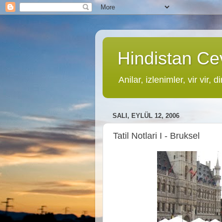
Hindistan Cev
Anilar, izlenimler, vir vir, di
SALI, EYLÜL 12, 2006
Tatil Notlari I - Bruksel