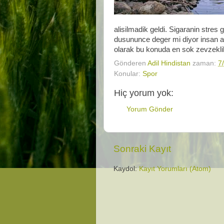
alisilmadik geldi. Sigaranin stres g
dusununce deger mi diyor insan a
olarak bu konuda en sok zevzekli
Gönderen
Adil Hindistan
zaman:
7
Konular:
Spor
Hiç yorum yok:
Yorum Gönder
Sonraki Kayıt
Kaydol:
Kayıt Yorumları (Atom)