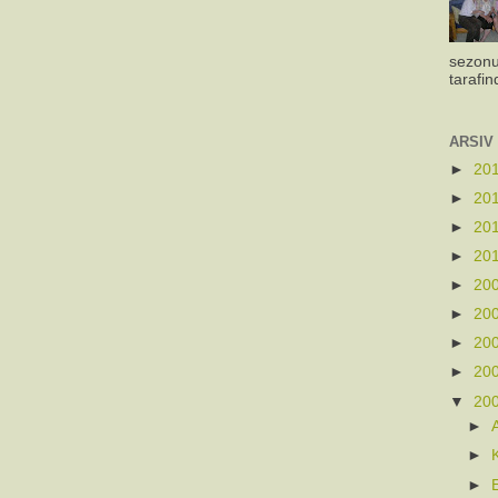
sezonu
tarafin
ARSIV
►
20
►
20
►
20
►
20
►
20
►
20
►
20
►
20
▼
20
►
►
►