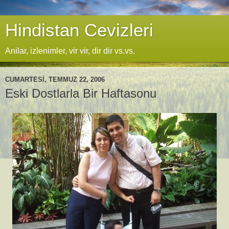
Hindistan Cevizleri
Anilar, izlenimler, vir vir, dir dir vs.vs.
CUMARTESI, TEMMUZ 22, 2006
Eski Dostlarla Bir Haftasonu