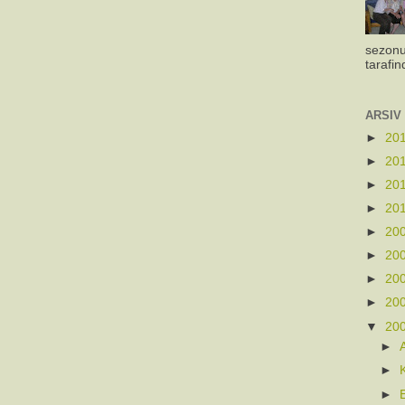
sezonu
tarafin
ARSIV
►
20
►
20
►
20
►
20
►
20
►
20
►
20
►
20
▼
20
►
►
►